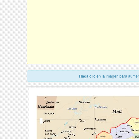
Haga clic
en la imagen para aumen