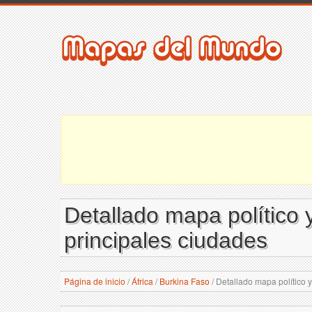
Detallado mapa político 
principales ciudades
Página de inicio
/
África
/
Burkina Faso
/
Detallado mapa político y