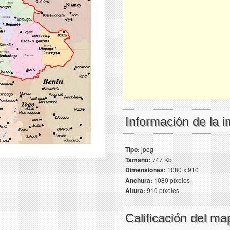
Información de la 
Tipo:
jpeg
Tamaño:
747 Kb
Dimensiones:
1080 x 910
Anchura:
1080 píxeles
Altura:
910 píxeles
Calificación del ma