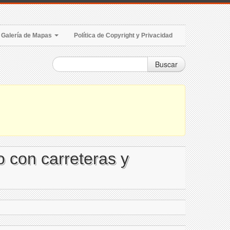
Galería de Mapas
Política de Copyright y Privacidad
Buscar
o con carreteras y