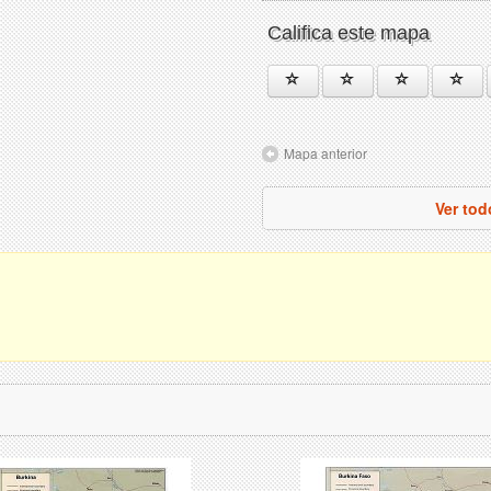
Califica este mapa
Mapa anterior
Ver tod