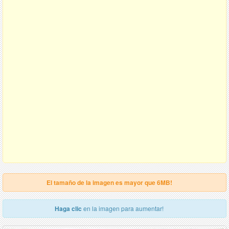
El tamaño de la imagen es mayor que 6MB!
Haga clic
en la imagen para aumentar!