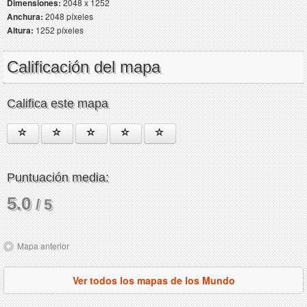
Dimensiones:
2048 x 1252
Anchura:
2048 píxeles
Altura:
1252 píxeles
Calificación del mapa
Califica este mapa
Puntuación media:
5.0
/ 5
Mapa anterior
Ver todos los mapas de los Mundo