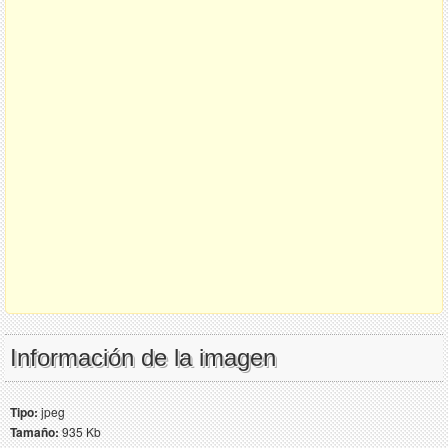
Información de la imagen
Tipo:
jpeg
Tamaño:
935 Kb