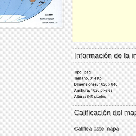
Información de la 
Tipo:
jpeg
Tamaño:
314 Kb
Dimensiones:
1620 x 840
Anchura:
1620 píxeles
Altura:
840 píxeles
Calificación del ma
Califica este mapa