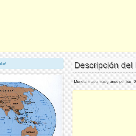
Descripción de
tar!
Mundial mapa más grande político - 