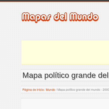
Mapa político grande de
Página de inicio
/
Mundo
/
Mapa político grande del mundo - 200