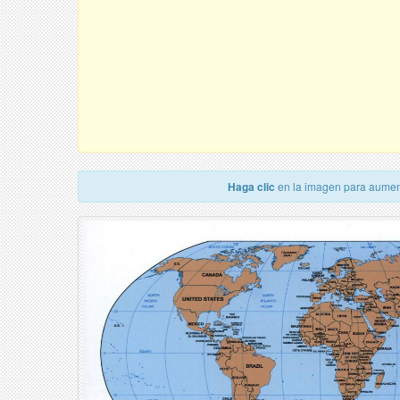
Haga clic
en la imagen para aumen