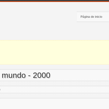
Página de inicio
l mundo - 2000
0