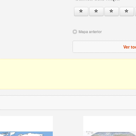
Mapa anterior
Ver t