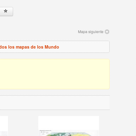
Mapa siguiente
odos los mapas de los Mundo