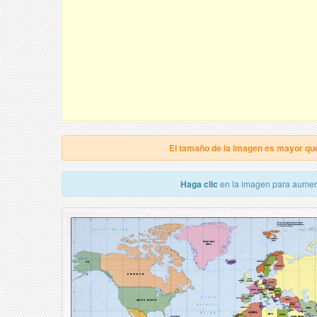
El tamaño de la imagen es mayor qu
Haga clic
en la imagen para aumen