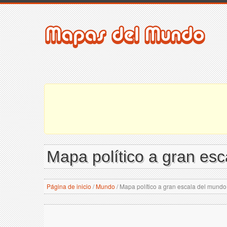
Mapa político a gran es
Página de inicio
/
Mundo
/
Mapa político a gran escala del mundo