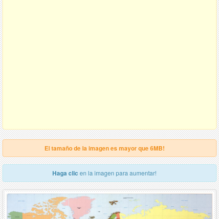
El tamaño de la imagen es mayor que 6MB!
Haga clic
en la imagen para aumentar!