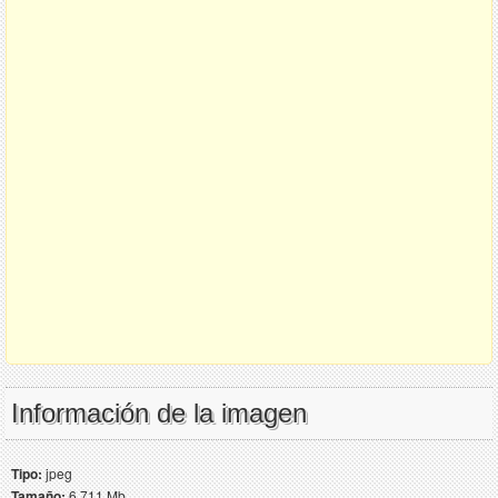
Información de la imagen
Tipo:
jpeg
Tamaño:
6.711 Mb