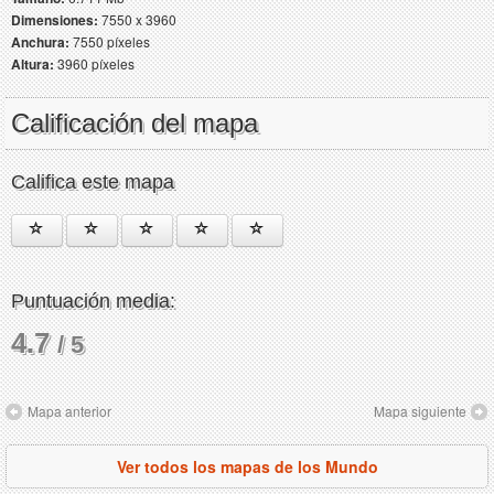
Dimensiones:
7550 x 3960
Anchura:
7550 píxeles
Altura:
3960 píxeles
Calificación del mapa
Califica este mapa
Puntuación media:
4.7
/ 5
Mapa anterior
Mapa siguiente
Ver todos los mapas de los Mundo