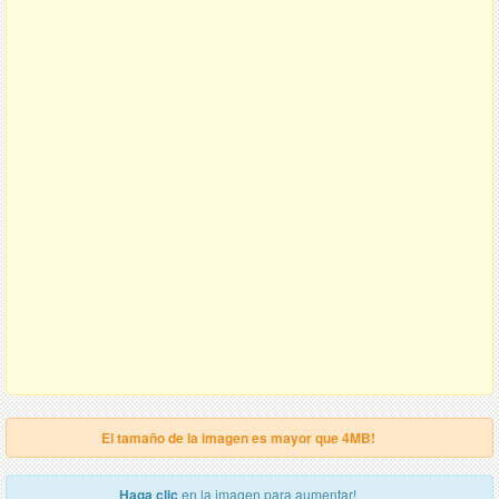
El tamaño de la imagen es mayor que 4MB!
Haga clic
en la imagen para aumentar!