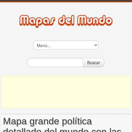
Buscar
Mapa grande política
detallado del mundo con las