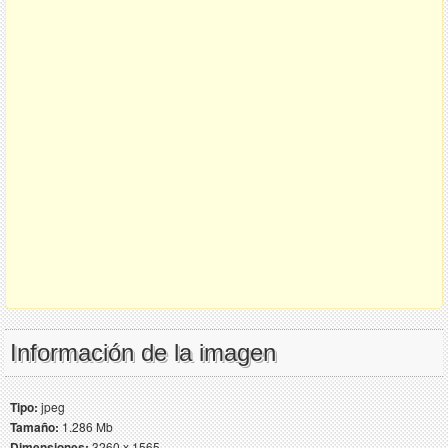
Información de la imagen
Tipo:
jpeg
Tamaño:
1.286 Mb
Dimensiones:
3260 x 1565