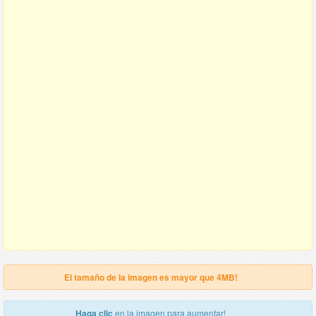
El tamaño de la imagen es mayor que 4MB!
Haga clic
en la imagen para aumentar!