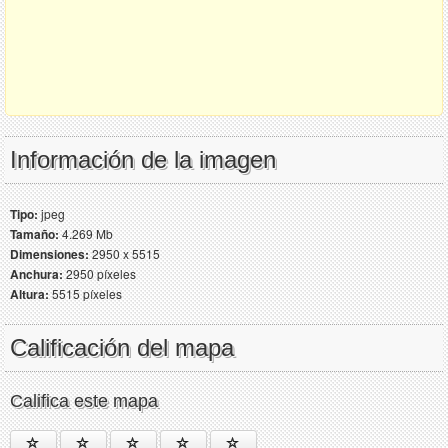
Información de la imagen
Tipo:
jpeg
Tamaño:
4.269 Mb
Dimensiones:
2950 x 5515
Anchura:
2950 píxeles
Altura:
5515 píxeles
Calificación del mapa
Califica este mapa