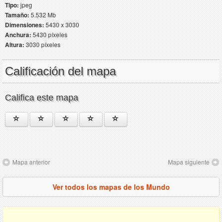
Tipo:
jpeg
Tamaño:
5.532 Mb
Dimensiones:
5430 x 3030
Anchura:
5430 píxeles
Altura:
3030 píxeles
Calificación del mapa
Califica este mapa
Mapa anterior
Mapa siguiente
Ver todos los mapas de los Mundo