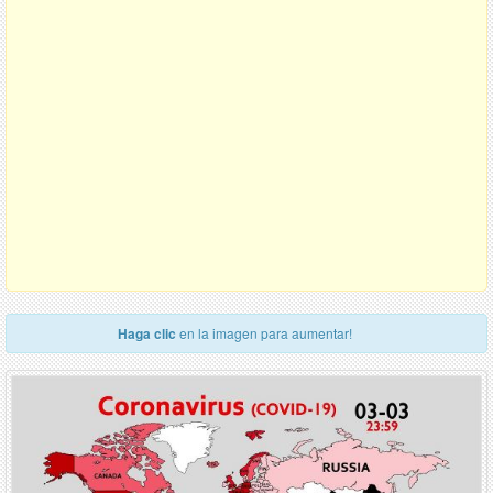
Haga clic
en la imagen para aumentar!