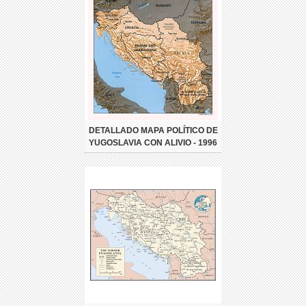
DETALLADO MAPA POLÍTICO DE
YUGOSLAVIA CON ALIVIO - 1996