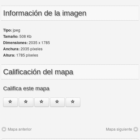
Información de la imagen
Tipo:
jpeg
Tamaño:
508 Kb
Dimensiones:
2035 x 1785
Anchura:
2035 píxeles
Altura:
1785 píxeles
Calificación del mapa
Califica este mapa
Mapa anterior
Mapa siguiente