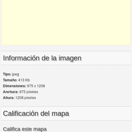
Información de la imagen
Tipo:
jpeg
Tamaño:
413 Kb
Dimensiones:
975 x 1208
Anchura:
975 píxeles
Altura:
1208 píxeles
Calificación del mapa
Califica este mapa