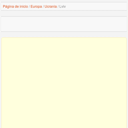
Página de inicio
/
Europa
/
Ucrania
/
Lviv