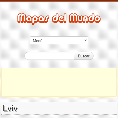
Buscar
Lviv