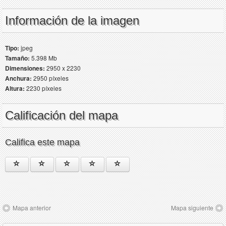
Información de la imagen
Tipo:
jpeg
Tamaño:
5.398 Mb
Dimensiones:
2950 x 2230
Anchura:
2950 píxeles
Altura:
2230 píxeles
Calificación del mapa
Califica este mapa
Mapa anterior
Mapa siguiente