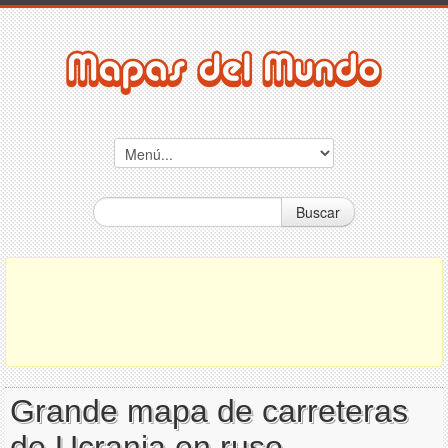
Buscar
Grande mapa de carreteras
de Ucrania en ruso