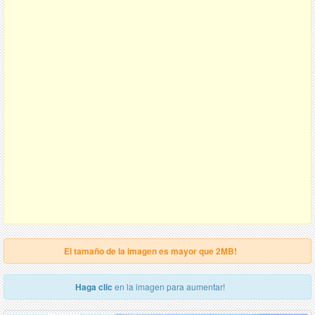
El tamaño de la imagen es mayor que 2MB!
Haga clic
en la imagen para aumentar!