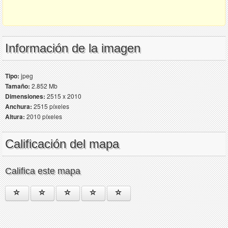
Información de la imagen
Tipo:
jpeg
Tamaño:
2.852 Mb
Dimensiones:
2515 x 2010
Anchura:
2515 píxeles
Altura:
2010 píxeles
Calificación del mapa
Califica este mapa