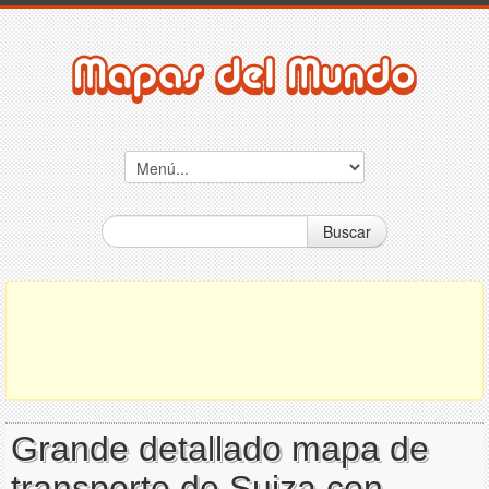
Buscar
Grande detallado mapa de
transporte de Suiza con