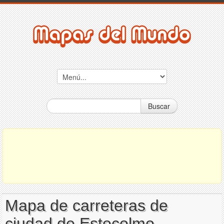
Buscar
Mapa de carreteras de
ciudad de Estocolmo