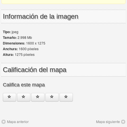
Información de la imagen
Tipo:
jpeg
Tamaño:
2.998 Mb
Dimensiones:
1600 x 1275
Anchura:
1600 píxeles
Altura:
1275 píxeles
Calificación del mapa
Califica este mapa
Mapa anterior
Mapa siguiente