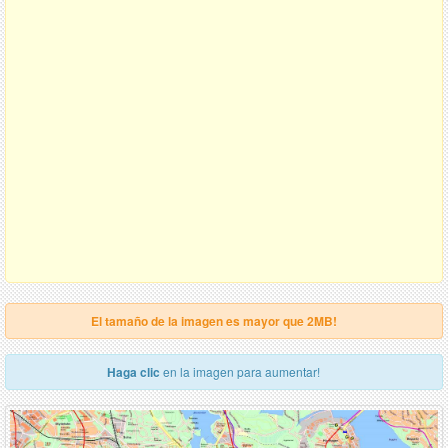
El tamaño de la imagen es mayor que 2MB!
Haga clic
en la imagen para aumentar!