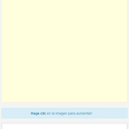
Haga clic
en la imagen para aumentar!