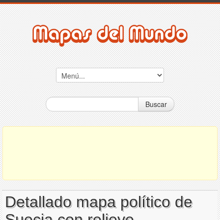
Buscar
Detallado mapa político de
Suecia con relieve,