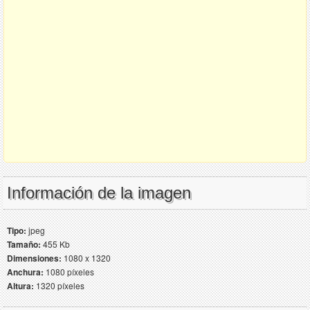
Información de la imagen
Tipo:
jpeg
Tamaño:
455 Kb
Dimensiones:
1080 x 1320
Anchura:
1080 píxeles
Altura:
1320 píxeles