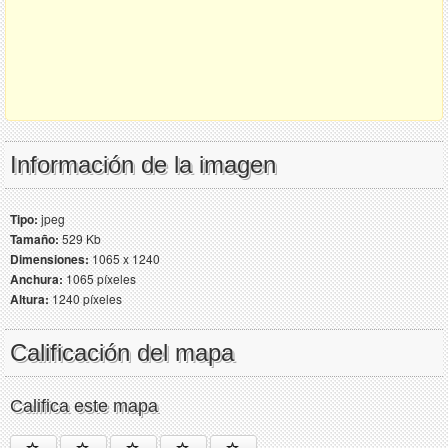
Información de la imagen
Tipo:
jpeg
Tamaño:
529 Kb
Dimensiones:
1065 x 1240
Anchura:
1065 píxeles
Altura:
1240 píxeles
Calificación del mapa
Califica este mapa