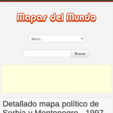
Buscar
Detallado mapa político de
Serbia y Montenegro - 1997