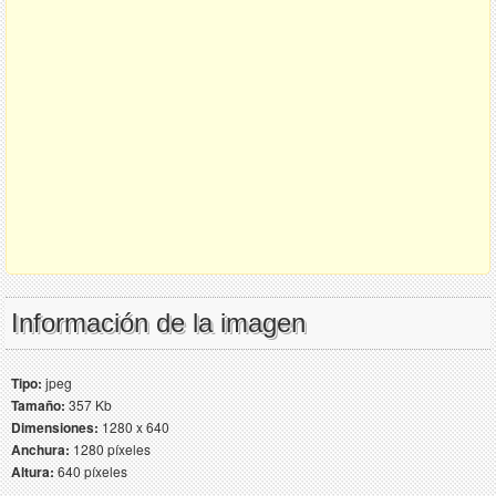
Información de la imagen
Tipo:
jpeg
Tamaño:
357 Kb
Dimensiones:
1280 x 640
Anchura:
1280 píxeles
Altura:
640 píxeles