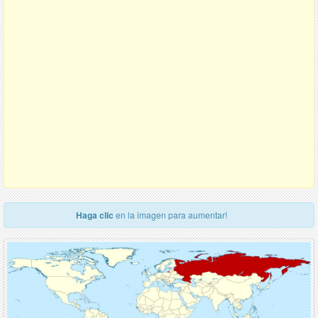
Haga clic
en la imagen para aumentar!