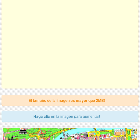
El tamaño de la imagen es mayor que 2MB!
Haga clic
en la imagen para aumentar!