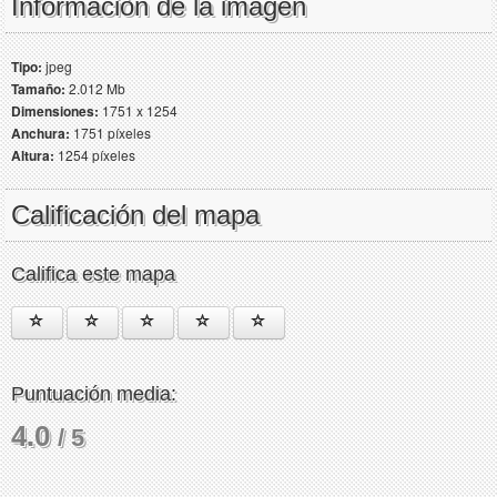
Información de la imagen
Tipo:
jpeg
Tamaño:
2.012 Mb
Dimensiones:
1751 x 1254
Anchura:
1751 píxeles
Altura:
1254 píxeles
Calificación del mapa
Califica este mapa
Puntuación media:
4.0
/ 5