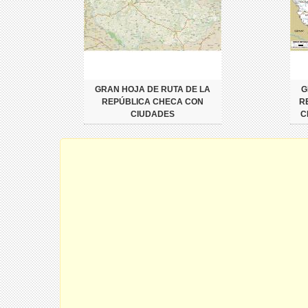
GRAN HOJA DE RUTA DE LA
G
REPÚBLICA CHECA CON
R
CIUDADES
C