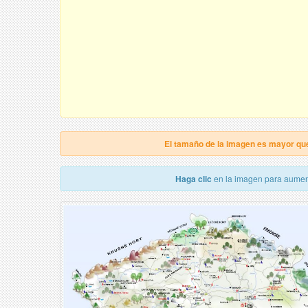
El tamaño de la imagen es mayor qu
Haga clic
en la imagen para aumen