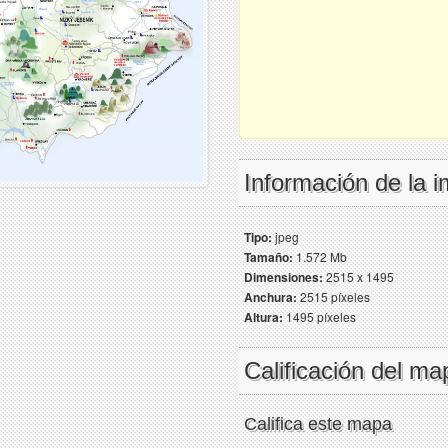
Información de la 
Tipo:
jpeg
Tamaño:
1.572 Mb
Dimensiones:
2515 x 1495
Anchura:
2515 píxeles
Altura:
1495 píxeles
Calificación del ma
Califica este mapa