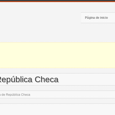
Página de inicio
República Checa
a de República Checa