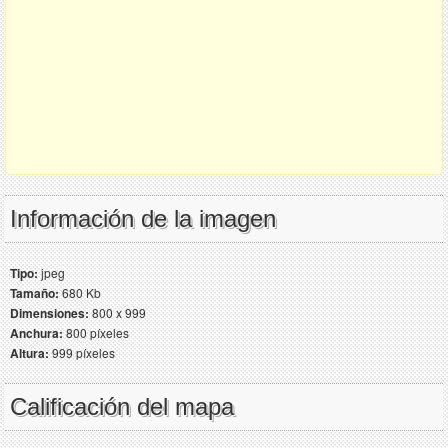
Información de la imagen
Tipo:
jpeg
Tamaño:
680 Kb
Dimensiones:
800 x 999
Anchura:
800 píxeles
Altura:
999 píxeles
Calificación del mapa