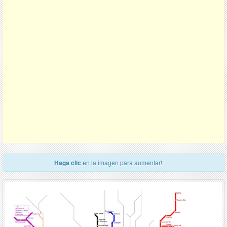
Haga clic
en la imagen para aumentar!