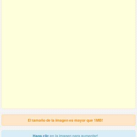
El tamaño de la imagen es mayor que 1MB!
Haga clic
en la imagen para aumentar!