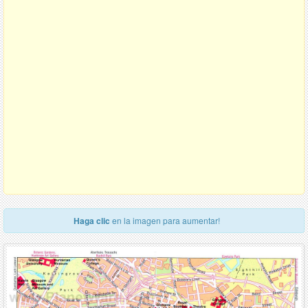
Haga clic
en la imagen para aumentar!