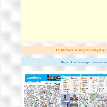
El tamaño de la imagen es mayor qu
Haga clic
en la imagen para aumen