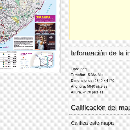
Información de la 
Tipo:
jpeg
Tamaño:
15.364 Mb
Dimensiones:
5840 x 4170
Anchura:
5840 píxeles
Altura:
4170 píxeles
Calificación del ma
Califica este mapa