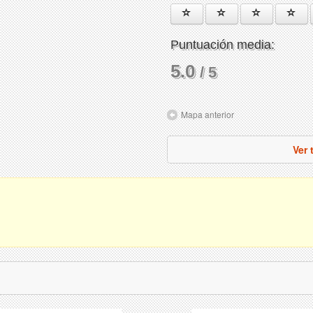
Puntuación media:
5.0
/ 5
Mapa anterior
Ver 