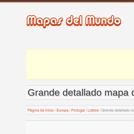
Grande detallado mapa d
Página de inicio
/
Europa
/
Portugal
/
Lisboa
/
Grande detallado m