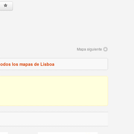
Mapa siguiente
todos los mapas de Lisboa