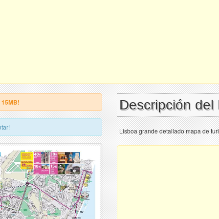
Descripción del
e 15MB!
tar!
Lisboa grande detallado mapa de tur