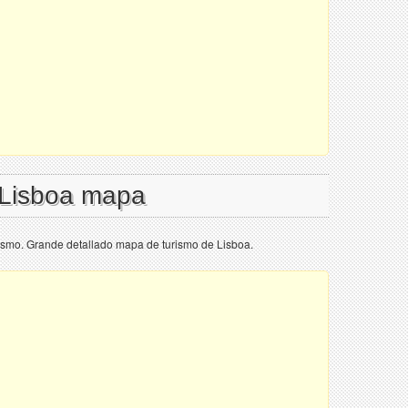
 Lisboa mapa
ismo. Grande detallado mapa de turismo de Lisboa.