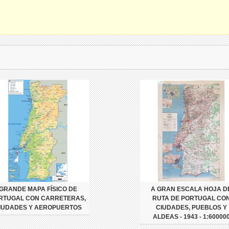
GRANDE MAPA FÍSICO DE
A GRAN ESCALA HOJA D
RTUGAL CON CARRETERAS,
RUTA DE PORTUGAL CO
IUDADES Y AEROPUERTOS
CIUDADES, PUEBLOS Y
ALDEAS - 1943 - 1:60000