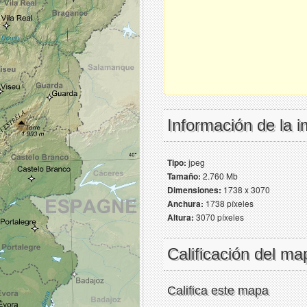
Información de la 
Tipo:
jpeg
Tamaño:
2.760 Mb
Dimensiones:
1738 x 3070
Anchura:
1738 píxeles
Altura:
3070 píxeles
Calificación del ma
Califica este mapa