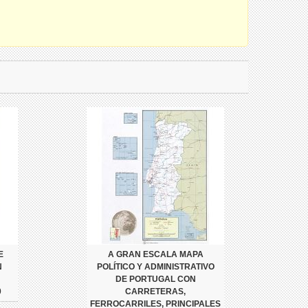
E
A GRAN ESCALA MAPA
N
POLÍTICO Y ADMINISTRATIVO
DE PORTUGAL CON
0
CARRETERAS,
FERROCARRILES, PRINCIPALES