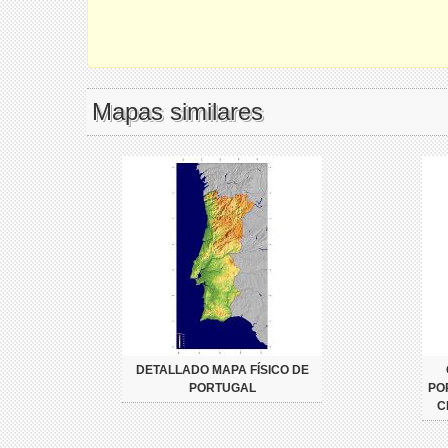
Mapas similares
DETALLADO MAPA FÍSICO DE
PORTUGAL
PO
C