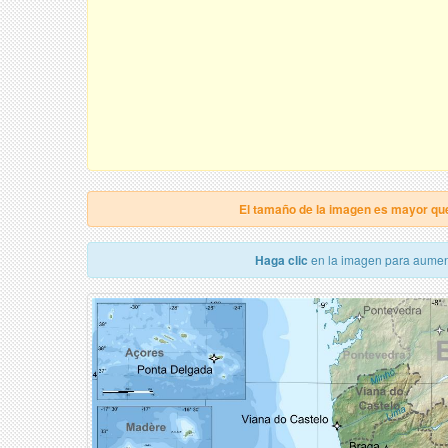
El tamaño de la imagen es mayor qu
Haga clic
en la imagen para aumen