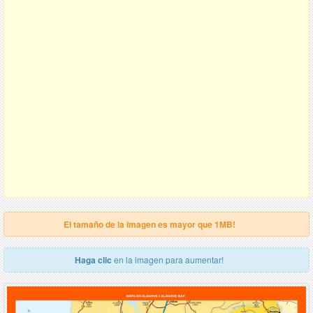
El tamaño de la imagen es mayor que 1MB!
Haga clic
en la imagen para aumentar!