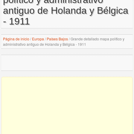
antiguo de Holanda y Bélgica
- 1911
Página de inicio
/
Europa
/
Países Bajos
/
Grande detallado mapa político y
administrativo antiguo de Holanda y Bélgica - 1911