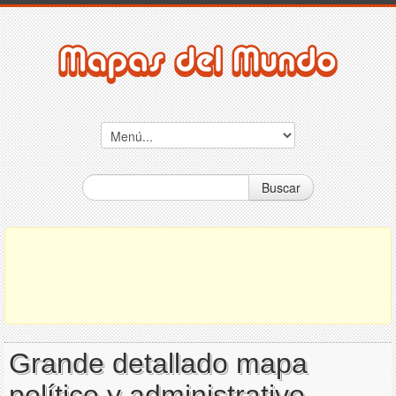
Buscar
Grande detallado mapa
político y administrativo