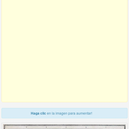
Haga clic
en la imagen para aumentar!