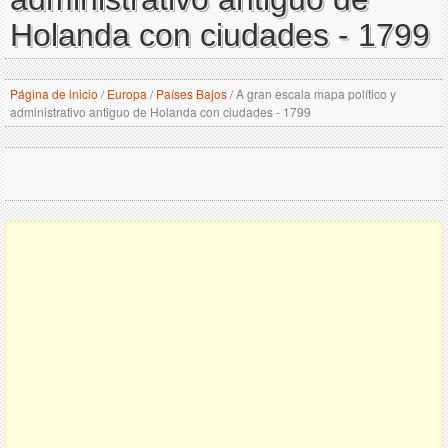
Holanda con ciudades - 1799
Página de inicio
/
Europa
/
Países Bajos
/
A gran escala mapa político y
administrativo antiguo de Holanda con ciudades - 1799