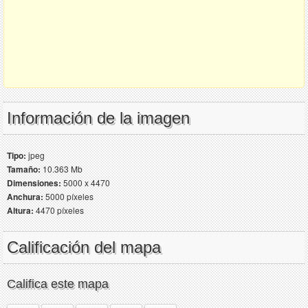
Información de la imagen
Tipo:
jpeg
Tamaño:
10.363 Mb
Dimensiones:
5000 x 4470
Anchura:
5000 píxeles
Altura:
4470 píxeles
Calificación del mapa
Califica este mapa