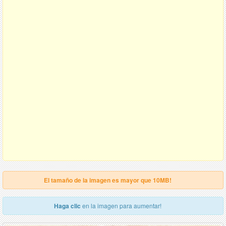
El tamaño de la imagen es mayor que 10MB!
Haga clic
en la imagen para aumentar!