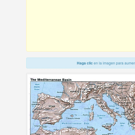
Haga clic
en la imagen para aumen