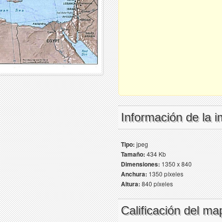
Información de la 
Tipo:
jpeg
Tamaño:
434 Kb
Dimensiones:
1350 x 840
Anchura:
1350 píxeles
Altura:
840 píxeles
Calificación del ma