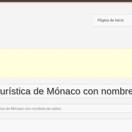
Página de inicio
urística de Mónaco con nombre
tica de Mónaco con nombres de calles