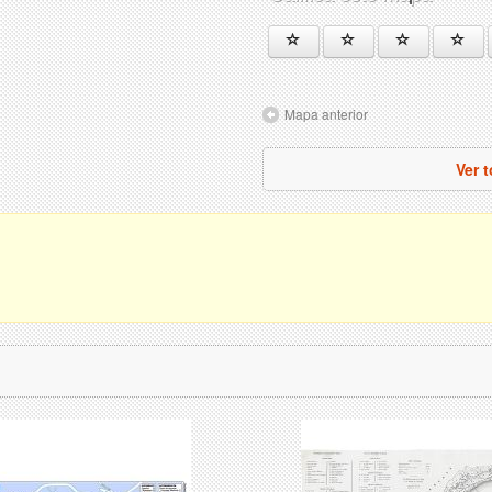
Mapa anterior
Ver 