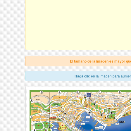
El tamaño de la imagen es mayor qu
Haga clic
en la imagen para aumen