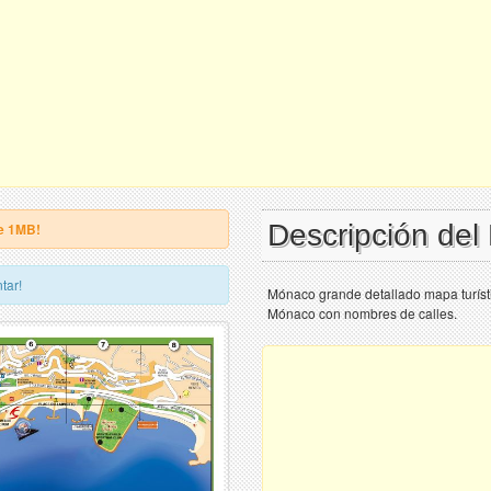
Descripción de
e 1MB!
tar!
Mónaco grande detallado mapa turísti
Mónaco con nombres de calles.