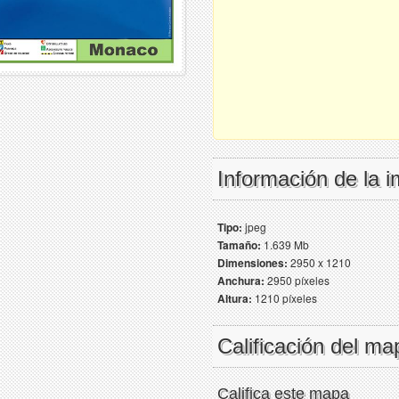
Información de la 
Tipo:
jpeg
Tamaño:
1.639 Mb
Dimensiones:
2950 x 1210
Anchura:
2950 píxeles
Altura:
1210 píxeles
Calificación del ma
Califica este mapa