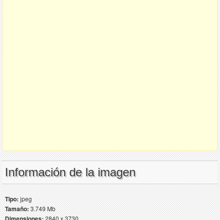
Información de la imagen
Tipo:
jpeg
Tamaño:
3.749 Mb
Dimensiones:
2840 x 3730