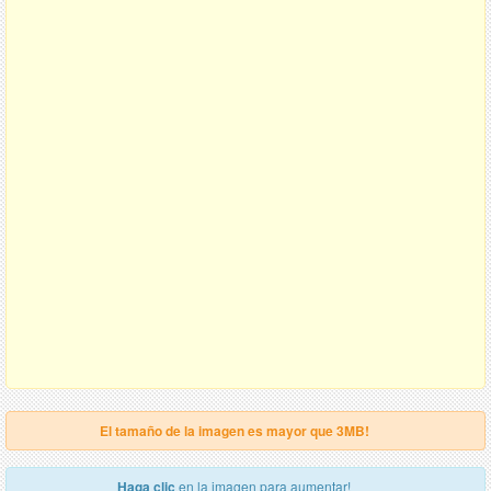
El tamaño de la imagen es mayor que 3MB!
Haga clic
en la imagen para aumentar!