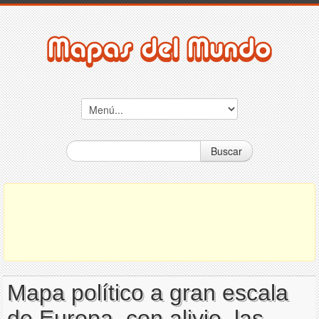
Buscar
Mapa político a gran escala
de Europa, con alivio, las