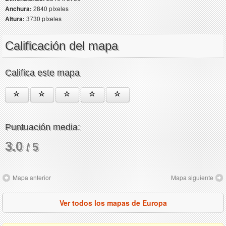
Anchura:
2840 píxeles
Altura:
3730 píxeles
Calificación del mapa
Califica este mapa
Puntuación media:
3.0
/ 5
Mapa anterior
Mapa siguiente
Ver todos los mapas de Europa