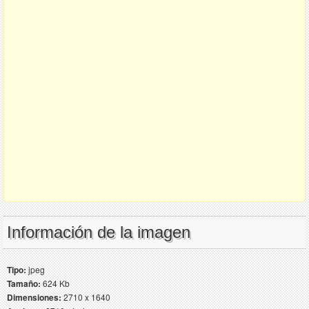
Información de la imagen
Tipo:
jpeg
Tamaño:
624 Kb
Dimensiones:
2710 x 1640