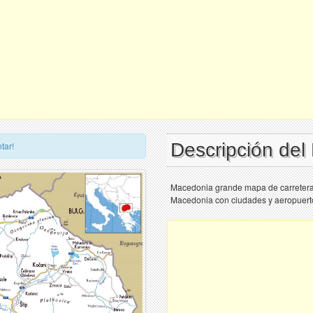
Descripción de
tar!
Macedonia grande mapa de carretera
Macedonia con ciudades y aeropuert