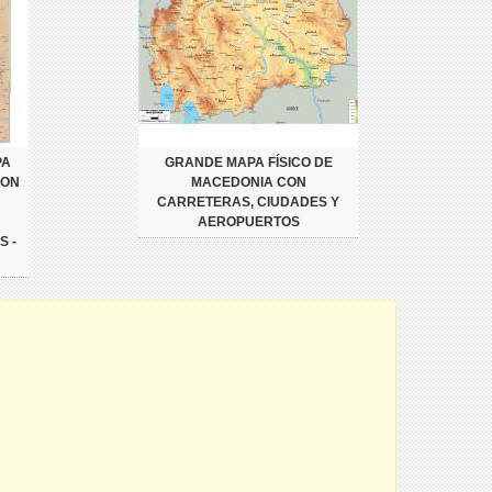
PA
GRANDE MAPA FÍSICO DE
CON
MACEDONIA CON
CARRETERAS, CIUDADES Y
AEROPUERTOS
S -