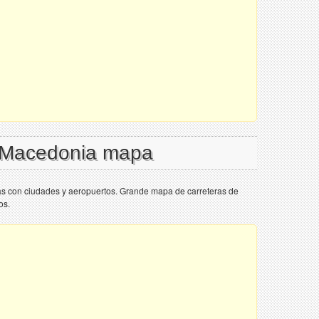
l Macedonia mapa
s con ciudades y aeropuertos. Grande mapa de carreteras de
os.