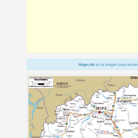
Haga clic
en la imagen para aumen