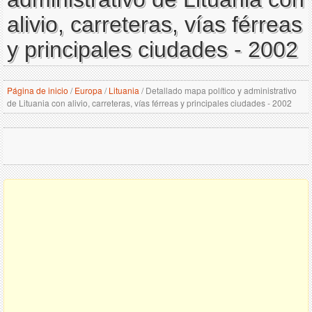
alivio, carreteras, vías férreas
y principales ciudades - 2002
Página de inicio
/
Europa
/
Lituania
/
Detallado mapa político y administrativo
de Lituania con alivio, carreteras, vías férreas y principales ciudades - 2002