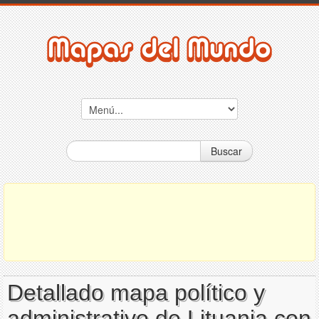
Buscar
Detallado mapa político y
administrativo de Lituania con