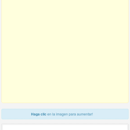
Haga clic
en la imagen para aumentar!