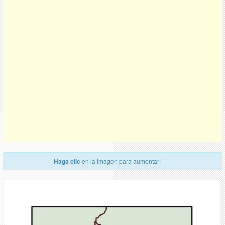
Haga clic
en la imagen para aumentar!