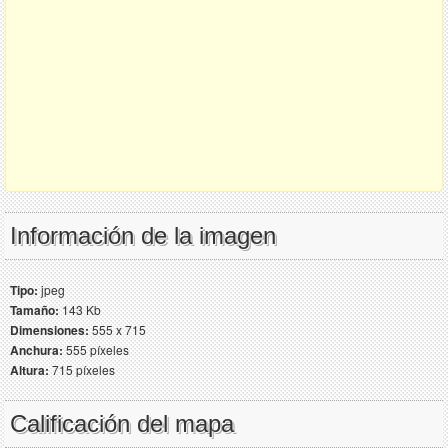
Información de la imagen
Tipo:
jpeg
Tamaño:
143 Kb
Dimensiones:
555 x 715
Anchura:
555 píxeles
Altura:
715 píxeles
Calificación del mapa