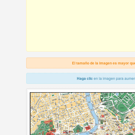
El tamaño de la imagen es mayor qu
Haga clic
en la imagen para aumen