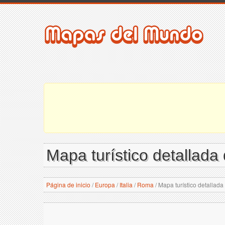
Mapa turístico detallada
Página de inicio
/
Europa
/
Italia
/
Roma
/
Mapa turístico detallad