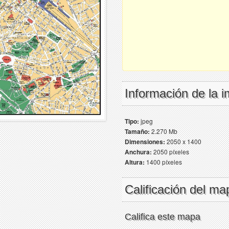
Información de la 
Tipo:
jpeg
Tamaño:
2.270 Mb
Dimensiones:
2050 x 1400
Anchura:
2050 píxeles
Altura:
1400 píxeles
Calificación del ma
Califica este mapa