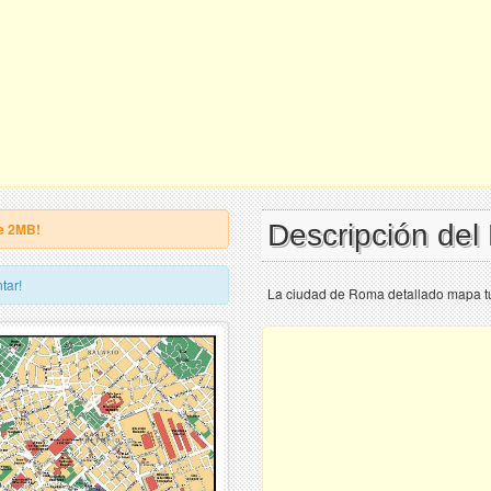
Descripción de
e 2MB!
tar!
La ciudad de Roma detallado mapa tur