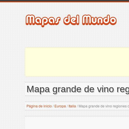
Mapa grande de vino regi
Página de inicio
/
Europa
/
Italia
/
Mapa grande de vino regiones de