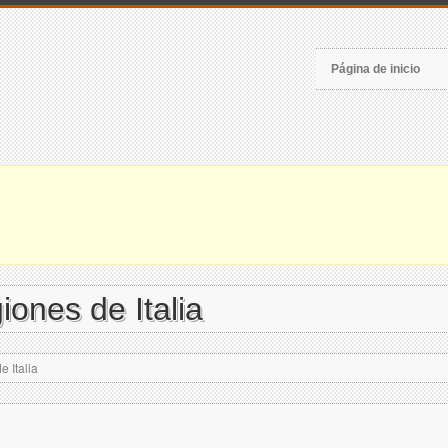
Página de inicio
ones de Italia
 Italia