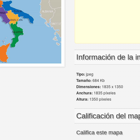
Información de la 
Tipo:
jpeg
Tamaño:
684 Kb
Dimensiones:
1835 x 1350
Anchura:
1835 píxeles
Altura:
1350 píxeles
Calificación del ma
Califica este mapa