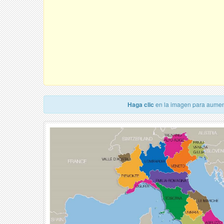
Haga clic
en la imagen para aumen