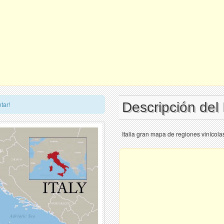
Descripción del 
tar!
Italia gran mapa de regiones vinícola