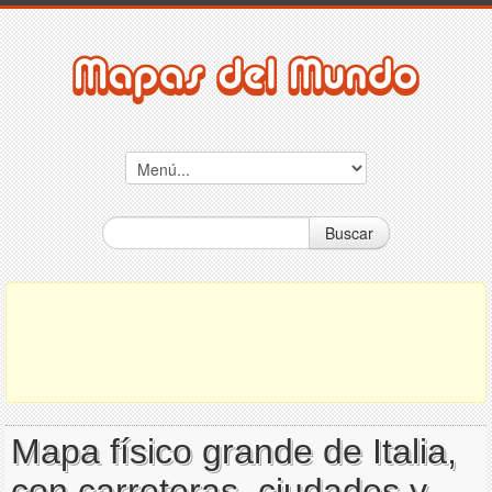
Buscar
Mapa físico grande de Italia,
con carreteras, ciudades y