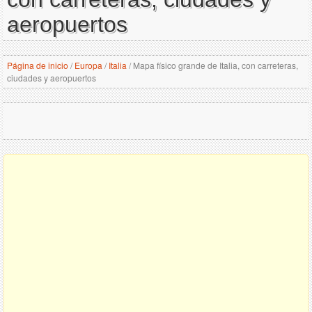
aeropuertos
Página de inicio
/
Europa
/
Italia
/
Mapa físico grande de Italia, con carreteras,
ciudades y aeropuertos