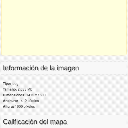
Información de la imagen
Tipo:
jpeg
Tamaño:
2.033 Mb
Dimensiones:
1412 x 1600
Anchura:
1412 píxeles
Altura:
1600 píxeles
Calificación del mapa