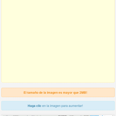
El tamaño de la imagen es mayor que 2MB!
Haga clic
en la imagen para aumentar!