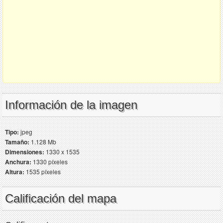
Información de la imagen
Tipo:
jpeg
Tamaño:
1.128 Mb
Dimensiones:
1330 x 1535
Anchura:
1330 píxeles
Altura:
1535 píxeles
Calificación del mapa