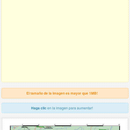
El tamaño de la imagen es mayor que 1MB!
Haga clic
en la imagen para aumentar!