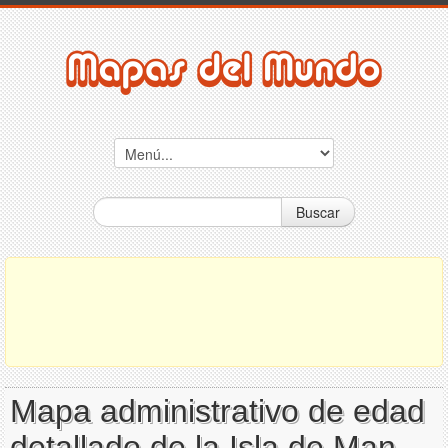
Buscar
Mapa administrativo de edad
detallado de la Isla de Man