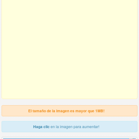
El tamaño de la imagen es mayor que 1MB!
Haga clic
en la imagen para aumentar!