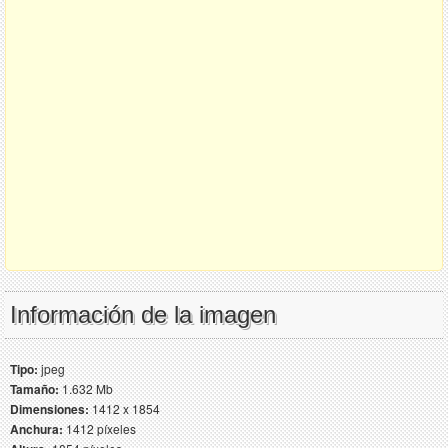
Información de la imagen
Tipo:
jpeg
Tamaño:
1.632 Mb
Dimensiones:
1412 x 1854
Anchura:
1412 píxeles