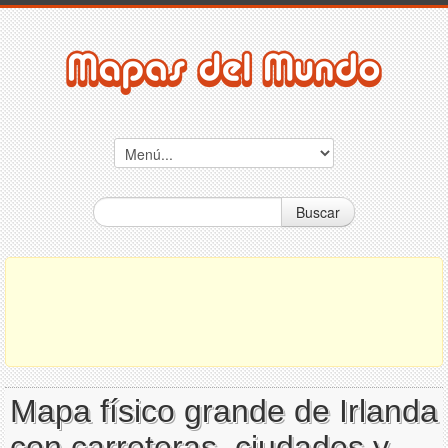
Buscar
Mapa físico grande de Irlanda
con carreteras, ciudades y