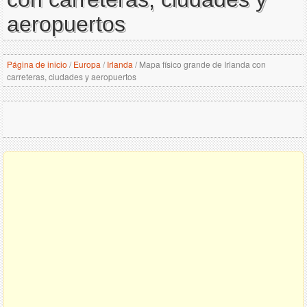
aeropuertos
Página de inicio
/
Europa
/
Irlanda
/
Mapa físico grande de Irlanda con
carreteras, ciudades y aeropuertos