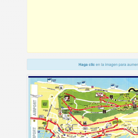
Haga clic
en la imagen para aumen