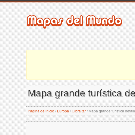
Mapa grande turística de
Página de inicio
/
Europa
/
Gibraltar
/
Mapa grande turística detall