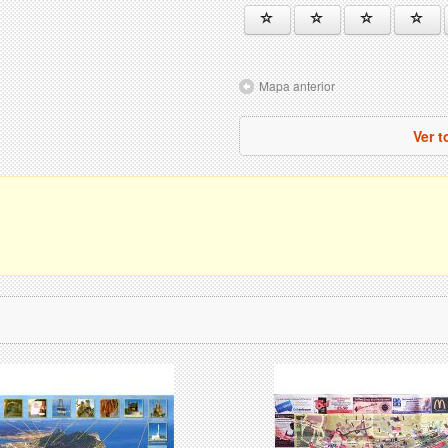
Mapa anterior
Ver t