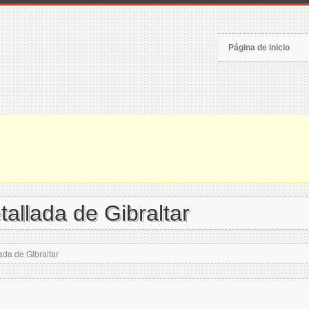
Página de inicio
tallada de Gibraltar
ada de Gibraltar