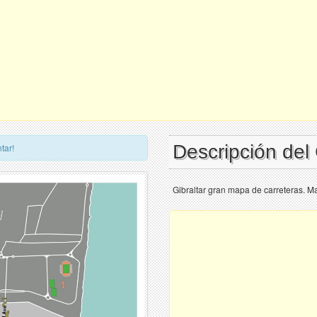
Descripción del
tar!
Gibraltar gran mapa de carreteras. Map