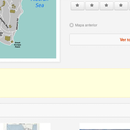
Mapa anterior
Ver t