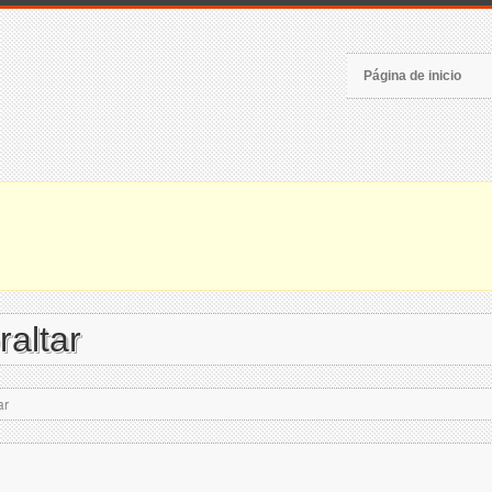
Página de inicio
raltar
ar