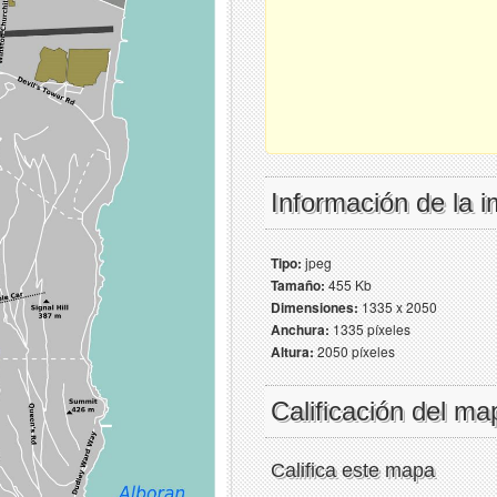
Información de la 
Tipo:
jpeg
Tamaño:
455 Kb
Dimensiones:
1335 x 2050
Anchura:
1335 píxeles
Altura:
2050 píxeles
Calificación del ma
Califica este mapa