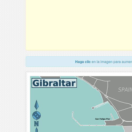
Haga clic
en la imagen para aumen