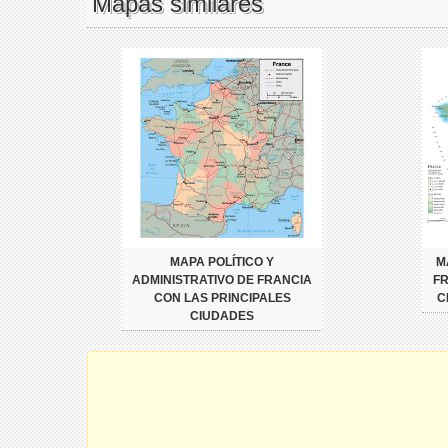
Mapas similares
MAPA POLÍTICO Y
M
ADMINISTRATIVO DE FRANCIA
FR
CON LAS PRINCIPALES
C
CIUDADES