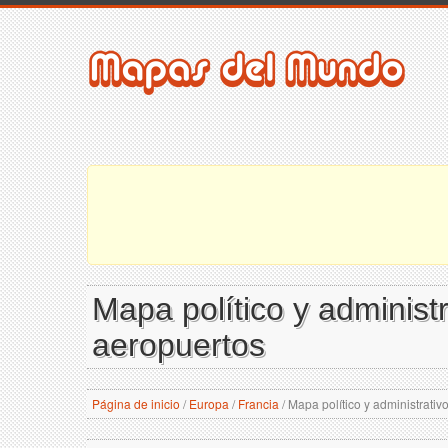
Mapa político y administ
aeropuertos
Página de inicio
/
Europa
/
Francia
/
Mapa político y administrativ