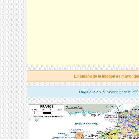
El tamaño de la imagen es mayor qu
Haga clic
en la imagen para aumen