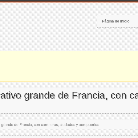
Página de inicio
rativo grande de Francia, con c
o grande de Francia, con carreteras, ciudades y aeropuertos