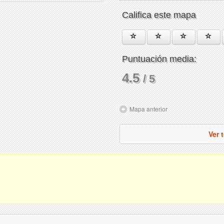
Califica este mapa
Puntuación media:
4.5
/ 5
Mapa anterior
Ver 