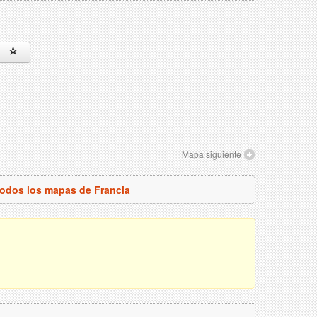
Mapa siguiente
todos los mapas de Francia