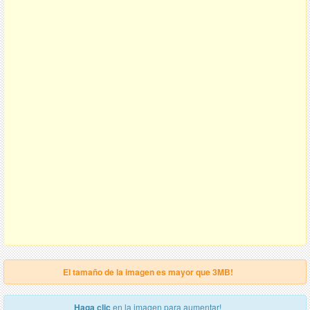
El tamaño de la imagen es mayor que 3MB!
Haga clic
en la imagen para aumentar!