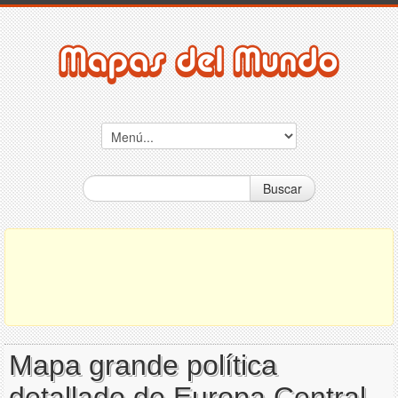
Buscar
Mapa grande política
detallado de Europa Central,